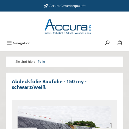
Zum Hauptinhalt springen
Accura Gewerbequalität
Navigation
Sie sind hier:
Folie
Abdeckfolie Baufolie - 150 my -
schwarz/weiß