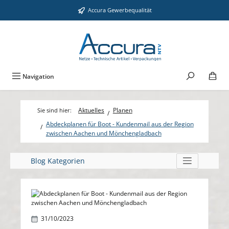
Zum Hauptinhalt springen
Accura Gewerbequalität
Navigation
Aktuelles
Planen
Abdeckplanen für Boot - Kundenmail aus der Region
zwischen Aachen und Mönchengladbach
Blog Kategorien
Bildergalerie überspringen
31/10/2023