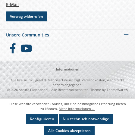
E-Mail
Vertrag widerrufen
Unsere Communities
Facebook
YouTube
Informationen
Alle Preise inkl. gesetzl. Mehrwertsteuer zzgl.
Versandkosten
, wenn nicht
anders angegeben.
© 2026 Accura Fachhandel - Alle Rechte vorbehalten. Theme by
ThemeWare®
Diese Website verwendet Cookies, um eine bestmögliche Erfahrung bieten
zu können.
Mehr Informationen ...
Konfigurieren
Nur technisch notwendige
Alle Cookies akzeptieren