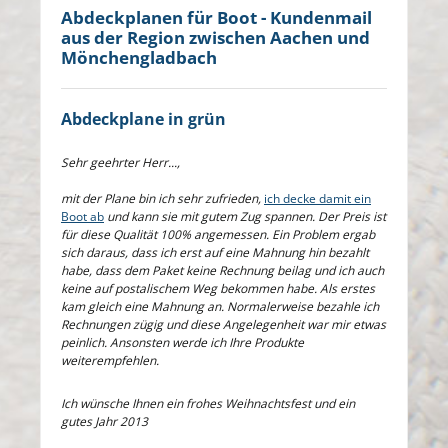
Abdeckplanen für Boot - Kundenmail
aus der Region zwischen Aachen und
Mönchengladbach
Abdeckplane in grün
Sehr geehrter Herr...,
mit der Plane bin ich sehr zufrieden,
ich decke damit ein
Boot ab
und kann sie mit gutem Zug spannen. Der Preis ist
für diese Qualität 100% angemessen. Ein Problem ergab
sich daraus, dass ich erst auf eine Mahnung hin bezahlt
habe, dass dem Paket keine Rechnung beilag und ich auch
keine auf postalischem Weg bekommen habe. Als erstes
kam gleich eine Mahnung an. Normalerweise bezahle ich
Rechnungen zügig und diese Angelegenheit war mir etwas
peinlich. Ansonsten werde ich Ihre Produkte
weiterempfehlen.
Ich wünsche Ihnen ein frohes Weihnachtsfest und ein
gutes Jahr 2013