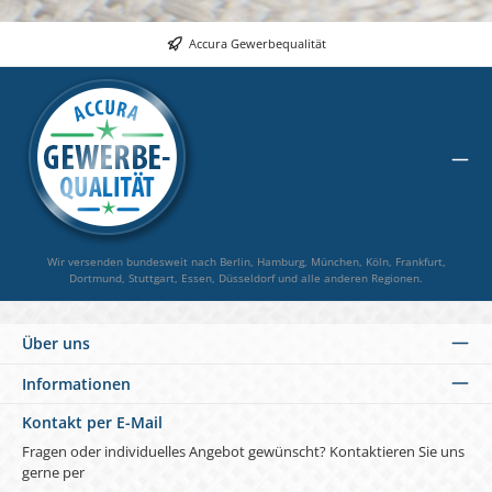
Accura Gewerbequalität
Wir versenden bundesweit nach Berlin, Hamburg, München, Köln, Frankfurt,
Dortmund, Stuttgart, Essen, Düsseldorf und alle anderen Regionen.
Über uns
Informationen
Kontakt per E-Mail
Fragen oder individuelles Angebot gewünscht? Kontaktieren Sie uns
gerne per