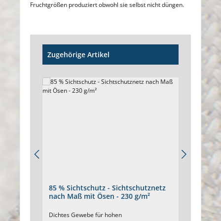
Fruchtgrößen produziert obwohl sie selbst nicht düngen.
Produktgalerie überspringen
Zugehörige Artikel
85 % Sichtschutz - Sichtschutznetz
65 % 
nach Maß mit Ösen - 230 g/m²
nach 
Dichtes Gewebe für hohen
Windsc