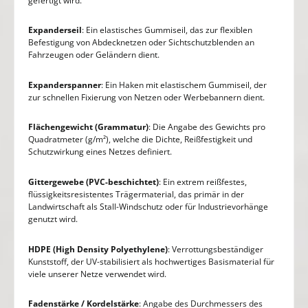
gefertigt wird.
Expanderseil
: Ein elastisches Gummiseil, das zur flexiblen
Befestigung von Abdecknetzen oder Sichtschutzblenden an
Fahrzeugen oder Geländern dient.
Expanderspanner
: Ein Haken mit elastischem Gummiseil, der
zur schnellen Fixierung von Netzen oder Werbebannern dient.
Flächengewicht (Grammatur)
: Die Angabe des Gewichts pro
Quadratmeter (g/m²), welche die Dichte, Reißfestigkeit und
Schutzwirkung eines Netzes definiert.
Gittergewebe (PVC-beschichtet)
: Ein extrem reißfestes,
flüssigkeitsresistentes Trägermaterial, das primär in der
Landwirtschaft als Stall-Windschutz oder für Industrievorhänge
genutzt wird.
HDPE (High Density Polyethylene)
: Verrottungsbeständiger
Kunststoff, der UV-stabilisiert als hochwertiges Basismaterial für
viele unserer Netze verwendet wird.
Fadenstärke / Kordelstärke
: Angabe des Durchmessers des