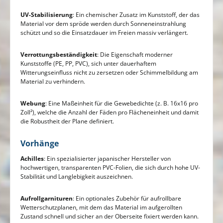
UV-Stabilisierung
: Ein chemischer Zusatz im Kunststoff, der das
Material vor dem spröde werden durch Sonneneinstrahlung
schützt und so die Einsatzdauer im Freien massiv verlängert.
Verrottungsbeständigkeit
: Die Eigenschaft moderner
Kunststoffe (PE, PP, PVC), sich unter dauerhaftem
Witterungseinfluss nicht zu zersetzen oder Schimmelbildung am
Material zu verhindern.
Webung
: Eine Maßeinheit für die Gewebedichte (z. B. 16x16 pro
Zoll²), welche die Anzahl der Fäden pro Flächeneinheit und damit
die Robustheit der Plane definiert.
Vorhänge
Achilles
: Ein spezialisierter japanischer Hersteller von
hochwertigen, transparenten PVC-Folien, die sich durch hohe UV-
Stabilität und Langlebigkeit auszeichnen.
Aufrollgarnituren
: Ein optionales Zubehör für aufrollbare
Wetterschutzplanen, mit dem das Material im aufgerollten
Zustand schnell und sicher an der Oberseite fixiert werden kann.