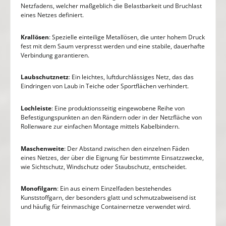
Netzfadens, welcher maßgeblich die Belastbarkeit und Bruchlast
eines Netzes definiert.
Krallösen
: Spezielle einteilige Metallösen, die unter hohem Druck
fest mit dem Saum verpresst werden und eine stabile, dauerhafte
Verbindung garantieren.
Laubschutznetz
: Ein leichtes, luftdurchlässiges Netz, das das
Eindringen von Laub in Teiche oder Sportflächen verhindert.
Lochleiste
: Eine produktionsseitig eingewobene Reihe von
Befestigungspunkten an den Rändern oder in der Netzfläche von
Rollenware zur einfachen Montage mittels Kabelbindern.
Maschenweite
: Der Abstand zwischen den einzelnen Fäden
eines Netzes, der über die Eignung für bestimmte Einsatzzwecke,
wie Sichtschutz, Windschutz oder Staubschutz, entscheidet.
Monofilgarn
: Ein aus einem Einzelfaden bestehendes
Kunststoffgarn, der besonders glatt und schmutzabweisend ist
und häufig für feinmaschige Containernetze verwendet wird.