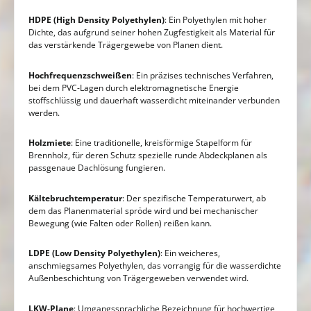
HDPE (High Density Polyethylen)
: Ein Polyethylen mit hoher
Dichte, das aufgrund seiner hohen Zugfestigkeit als Material für
das verstärkende Trägergewebe von Planen dient.
Hochfrequenzschweißen
: Ein präzises technisches Verfahren,
bei dem PVC-Lagen durch elektromagnetische Energie
stoffschlüssig und dauerhaft wasserdicht miteinander verbunden
werden.
Holzmiete
: Eine traditionelle, kreisförmige Stapelform für
Brennholz, für deren Schutz spezielle runde Abdeckplanen als
passgenaue Dachlösung fungieren.
Kältebruchtemperatur
: Der spezifische Temperaturwert, ab
dem das Planenmaterial spröde wird und bei mechanischer
Bewegung (wie Falten oder Rollen) reißen kann.
LDPE (Low Density Polyethylen)
: Ein weicheres,
anschmiegsames Polyethylen, das vorrangig für die wasserdichte
Außenbeschichtung von Trägergeweben verwendet wird.
LKW-Plane
: Umgangssprachliche Bezeichnung für hochwertige