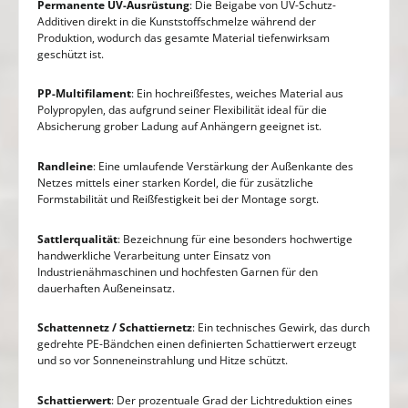
Permanente UV-Ausrüstung
: Die Beigabe von UV-Schutz-
Additiven direkt in die Kunststoffschmelze während der
Produktion, wodurch das gesamte Material tiefenwirksam
geschützt ist.
PP-Multifilament
: Ein hochreißfestes, weiches Material aus
Polypropylen, das aufgrund seiner Flexibilität ideal für die
Absicherung grober Ladung auf Anhängern geeignet ist.
Randleine
: Eine umlaufende Verstärkung der Außenkante des
Netzes mittels einer starken Kordel, die für zusätzliche
Formstabilität und Reißfestigkeit bei der Montage sorgt.
Sattlerqualität
: Bezeichnung für eine besonders hochwertige
handwerkliche Verarbeitung unter Einsatz von
Industrienähmaschinen und hochfesten Garnen für den
dauerhaften Außeneinsatz.
Schattennetz / Schattiernetz
: Ein technisches Gewirk, das durch
gedrehte PE-Bändchen einen definierten Schattierwert erzeugt
und so vor Sonneneinstrahlung und Hitze schützt.
Schattierwert
: Der prozentuale Grad der Lichtreduktion eines