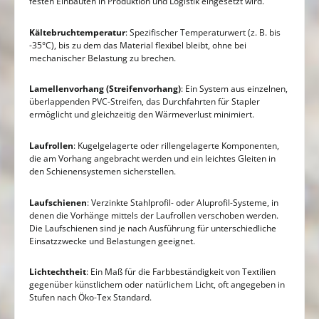
festen Einbauten in Produktion und Logistik eingesetzt wird.
Kältebruchtemperatur
: Spezifischer Temperaturwert (z. B. bis
-35°C), bis zu dem das Material flexibel bleibt, ohne bei
mechanischer Belastung zu brechen.
Lamellenvorhang (Streifenvorhang)
: Ein System aus einzelnen,
überlappenden PVC-Streifen, das Durchfahrten für Stapler
ermöglicht und gleichzeitig den Wärmeverlust minimiert.
Laufrollen
: Kugelgelagerte oder rillengelagerte Komponenten,
die am Vorhang angebracht werden und ein leichtes Gleiten in
den Schienensystemen sicherstellen.
Laufschienen
: Verzinkte Stahlprofil- oder Aluprofil-Systeme, in
denen die Vorhänge mittels der Laufrollen verschoben werden.
Die Laufschienen sind je nach Ausführung für unterschiedliche
Einsatzzwecke und Belastungen geeignet.
Lichtechtheit
: Ein Maß für die Farbbeständigkeit von Textilien
gegenüber künstlichem oder natürlichem Licht, oft angegeben in
Stufen nach Öko-Tex Standard.