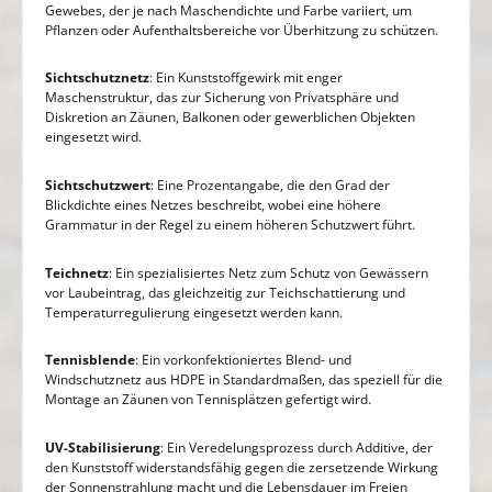
Gewebes, der je nach Maschendichte und Farbe variiert, um
Pflanzen oder Aufenthaltsbereiche vor Überhitzung zu schützen.
Sichtschutznetz
: Ein Kunststoffgewirk mit enger
Maschenstruktur, das zur Sicherung von Privatsphäre und
Diskretion an Zäunen, Balkonen oder gewerblichen Objekten
eingesetzt wird.
Sichtschutzwert
: Eine Prozentangabe, die den Grad der
Blickdichte eines Netzes beschreibt, wobei eine höhere
Grammatur in der Regel zu einem höheren Schutzwert führt.
Teichnetz
: Ein spezialisiertes Netz zum Schutz von Gewässern
vor Laubeintrag, das gleichzeitig zur Teichschattierung und
Temperaturregulierung eingesetzt werden kann.
Tennisblende
: Ein vorkonfektioniertes Blend- und
Windschutznetz aus HDPE in Standardmaßen, das speziell für die
Montage an Zäunen von Tennisplätzen gefertigt wird.
UV-Stabilisierung
: Ein Veredelungsprozess durch Additive, der
den Kunststoff widerstandsfähig gegen die zersetzende Wirkung
der Sonnenstrahlung macht und die Lebensdauer im Freien