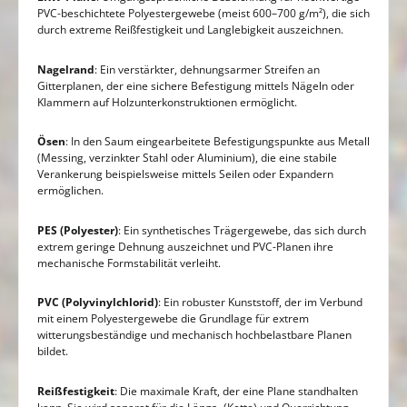
PVC-beschichtete Polyestergewebe (meist 600–700 g/m²), die sich
durch extreme Reißfestigkeit und Langlebigkeit auszeichnen.
Nagelrand
: Ein verstärkter, dehnungsarmer Streifen an
Gitterplanen, der eine sichere Befestigung mittels Nägeln oder
Klammern auf Holzunterkonstruktionen ermöglicht.
Ösen
: In den Saum eingearbeitete Befestigungspunkte aus Metall
(Messing, verzinkter Stahl oder Aluminium), die eine stabile
Verankerung beispielsweise mittels Seilen oder Expandern
ermöglichen.
PES (Polyester)
: Ein synthetisches Trägergewebe, das sich durch
extrem geringe Dehnung auszeichnet und PVC-Planen ihre
mechanische Formstabilität verleiht.
PVC (Polyvinylchlorid)
: Ein robuster Kunststoff, der im Verbund
mit einem Polyestergewebe die Grundlage für extrem
witterungsbeständige und mechanisch hochbelastbare Planen
bildet.
Reißfestigkeit
: Die maximale Kraft, der eine Plane standhalten