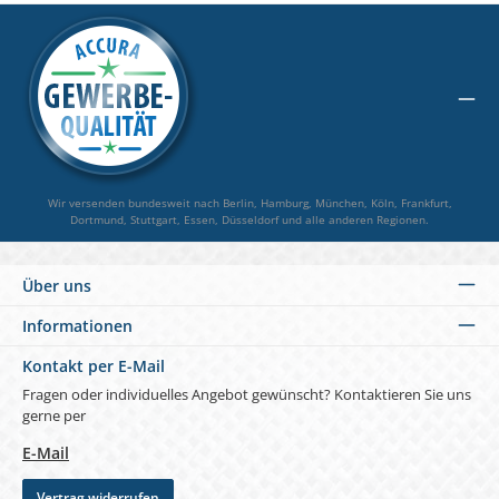
Wir versenden bundesweit nach Berlin, Hamburg, München, Köln, Frankfurt,
Dortmund, Stuttgart, Essen, Düsseldorf und alle anderen Regionen.
Über uns
Informationen
Kontakt per E-Mail
Fragen oder individuelles Angebot gewünscht? Kontaktieren Sie uns
gerne per
E-Mail
Vertrag widerrufen