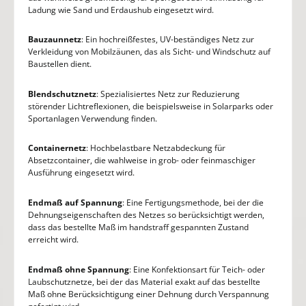
Ladung wie Sand und Erdaushub eingesetzt wird.
Bauzaunnetz
: Ein hochreißfestes, UV-beständiges Netz zur
Verkleidung von Mobilzäunen, das als Sicht- und Windschutz auf
Baustellen dient.
Blendschutznetz
: Spezialisiertes Netz zur Reduzierung
störender Lichtreflexionen, die beispielsweise in Solarparks oder
Sportanlagen Verwendung finden.
Containernetz
: Hochbelastbare Netzabdeckung für
Absetzcontainer, die wahlweise in grob- oder feinmaschiger
Ausführung eingesetzt wird.
Endmaß auf Spannung
: Eine Fertigungsmethode, bei der die
Dehnungseigenschaften des Netzes so berücksichtigt werden,
dass das bestellte Maß im handstraff gespannten Zustand
erreicht wird.
Endmaß ohne Spannung
: Eine Konfektionsart für Teich- oder
Laubschutznetze, bei der das Material exakt auf das bestellte
Maß ohne Berücksichtigung einer Dehnung durch Verspannung