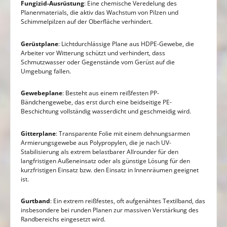
Fungizid-Ausrüstung
: Eine chemische Veredelung des
Planenmaterials, die aktiv das Wachstum von Pilzen und
Schimmelpilzen auf der Oberfläche verhindert.
Gerüstplane
: Lichtdurchlässige Plane aus HDPE-Gewebe, die
Arbeiter vor Witterung schützt und verhindert, dass
Schmutzwasser oder Gegenstände vom Gerüst auf die
Umgebung fallen.
Gewebeplane
: Besteht aus einem reißfesten PP-
Bändchengewebe, das erst durch eine beidseitige PE-
Beschichtung vollständig wasserdicht und geschmeidig wird.
Gitterplane
: Transparente Folie mit einem dehnungsarmen
Armierungsgewebe aus Polypropylen, die je nach UV-
Stabilisierung als extrem belastbarer Allrounder für den
langfristigen Außeneinsatz oder als günstige Lösung für den
kurzfristigen Einsatz bzw. den Einsatz in Innenräumen geeignet
ist.
Gurtband
: Ein extrem reißfestes, oft aufgenähtes Textilband, das
insbesondere bei runden Planen zur massiven Verstärkung des
Randbereichs eingesetzt wird.