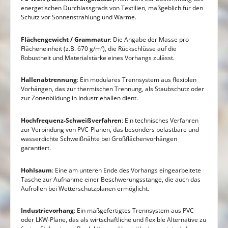
energetischen Durchlassgrads von Textilien, maßgeblich für den
Schutz vor Sonnenstrahlung und Wärme.
Flächengewicht / Grammatur
: Die Angabe der Masse pro
Flächeneinheit (z.B. 670 g/m²), die Rückschlüsse auf die
Robustheit und Materialstärke eines Vorhangs zulässt.
Hallenabtrennung
: Ein modulares Trennsystem aus flexiblen
Vorhängen, das zur thermischen Trennung, als Staubschutz oder
zur Zonenbildung in Industriehallen dient.
Hochfrequenz-Schweißverfahren
: Ein technisches Verfahren
zur Verbindung von PVC-Planen, das besonders belastbare und
wasserdichte Schweißnähte bei Großflächenvorhängen
garantiert.
Hohlsaum
: Eine am unteren Ende des Vorhangs eingearbeitete
Tasche zur Aufnahme einer Beschwerungsstange, die auch das
Aufrollen bei Wetterschutzplanen ermöglicht.
Industrievorhang
: Ein maßgefertigtes Trennsystem aus PVC-
oder LKW-Plane, das als wirtschaftliche und flexible Alternative zu