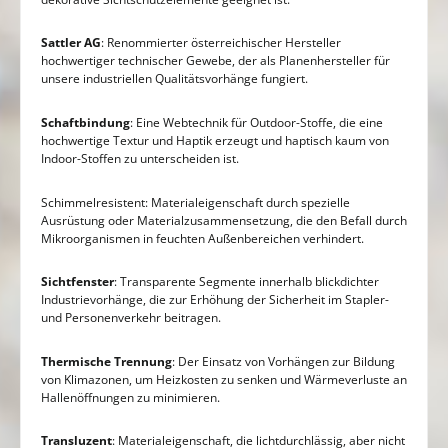
Sattler AG
: Renommierter österreichischer Hersteller
hochwertiger technischer Gewebe, der als Planenhersteller für
unsere industriellen Qualitätsvorhänge fungiert.
Schaftbindung
: Eine Webtechnik für Outdoor-Stoffe, die eine
hochwertige Textur und Haptik erzeugt und haptisch kaum von
Indoor-Stoffen zu unterscheiden ist.
Schimmelresistent: Materialeigenschaft durch spezielle
Ausrüstung oder Materialzusammensetzung, die den Befall durch
Mikroorganismen in feuchten Außenbereichen verhindert.
Sichtfenster
: Transparente Segmente innerhalb blickdichter
Industrievorhänge, die zur Erhöhung der Sicherheit im Stapler-
und Personenverkehr beitragen.
Thermische Trennung
: Der Einsatz von Vorhängen zur Bildung
von Klimazonen, um Heizkosten zu senken und Wärmeverluste an
Hallenöffnungen zu minimieren.
Transluzent
: Materialeigenschaft, die lichtdurchlässig, aber nicht