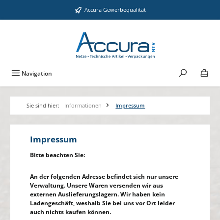
Zum Hauptinhalt springen
Accura Gewerbequalität
Navigation
Sie sind hier:
Informationen
Impressum
Impressum
Bitte beachten Sie:
An der folgenden Adresse befindet sich nur unsere
Verwaltung. Unsere Waren versenden wir aus
externen Auslieferungslagern. Wir haben kein
Ladengeschäft, weshalb Sie bei uns vor Ort leider
auch nichts kaufen können.