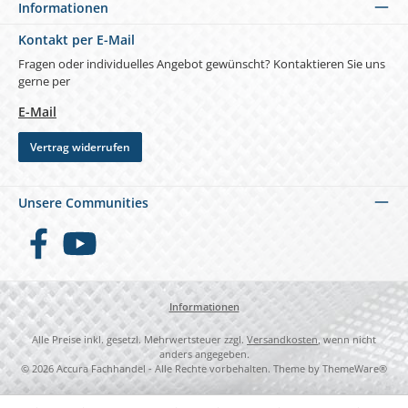
Informationen
Kontakt per E-Mail
Fragen oder individuelles Angebot gewünscht? Kontaktieren Sie uns
gerne per
E-Mail
Vertrag widerrufen
Unsere Communities
Facebook
YouTube
Informationen
Alle Preise inkl. gesetzl. Mehrwertsteuer zzgl.
Versandkosten
, wenn nicht
anders angegeben.
© 2026 Accura Fachhandel - Alle Rechte vorbehalten. Theme by
ThemeWare®