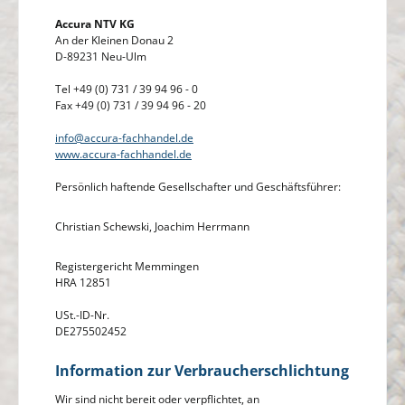
Accura NTV KG
An der Kleinen Donau 2
D-89231 Neu-Ulm
Tel +49 (0) 731 / 39 94 96 - 0
Fax +49 (0) 731 / 39 94 96 - 20
info@accura-fachhandel.de
www.accura-fachhandel.de
Persönlich haftende Gesellschafter und Geschäftsführer:
Christian Schewski, Joachim Herrmann
Registergericht Memmingen
HRA 12851
USt.-ID-Nr.
DE275502452
Information zur Verbraucherschlichtung
Wir sind nicht bereit oder verpflichtet, an