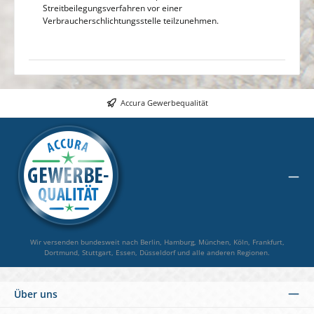
Streitbeilegungsverfahren vor einer
Verbraucherschlichtungsstelle teilzunehmen.
Accura Gewerbequalität
Wir versenden bundesweit nach Berlin, Hamburg, München, Köln, Frankfurt,
Dortmund, Stuttgart, Essen, Düsseldorf und alle anderen Regionen.
Über uns