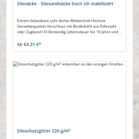
Silosäcke - Silosandsäcke hoch UV-stabilisiert
Extrem belastbare sehr dichte Webtechnik Höchste
Gerwebequalität Verschluss mit Bindedraht aus Edlestahl
oder Zugband UV-Beständig Lebensdauer bis 10 Jahre und
mehr Mit Tragegriff (Auflagestulpe) Regeneratfrei
produziert mit 1A-Rohstoffen Bestellmenge 1 = 50 Stück
Ab
63,31 €*
Siloschutzgitter 220 g/m²