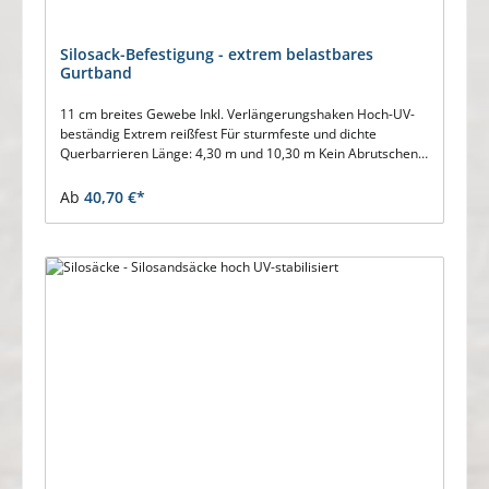
Silosack-Befestigung - extrem belastbares
Gurtband
11 cm breites Gewebe Inkl. Verlängerungshaken Hoch-UV-
beständig Extrem reißfest Für sturmfeste und dichte
Querbarrieren Länge: 4,30 m und 10,30 m Kein Abrutschen
der Silosäcke auf dem Silohügel
Ab
40,70 €*