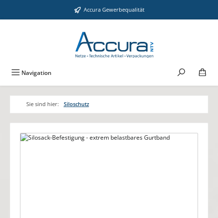
Zum Hauptinhalt springen
Accura Gewerbequalität
Navigation
Sie sind hier:
Siloschutz