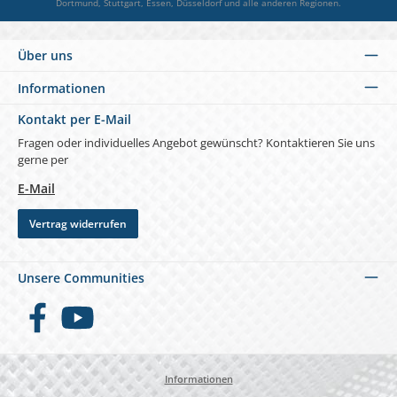
Dortmund, Stuttgart, Essen, Düsseldorf und alle anderen Regionen.
Über uns
Informationen
Kontakt per E-Mail
Fragen oder individuelles Angebot gewünscht? Kontaktieren Sie uns
gerne per
E-Mail
Vertrag widerrufen
Unsere Communities
Facebook
YouTube
Informationen