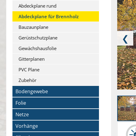
Abdeckplane rund
Abdeckplane für Brennholz
Bauzaunplane
❮
Gerüstschutzplane
Gewächshausfolie
Gitterplanen
PVC Plane
Zubehör
Bodengewebe
Folie
Netze
Vorhänge