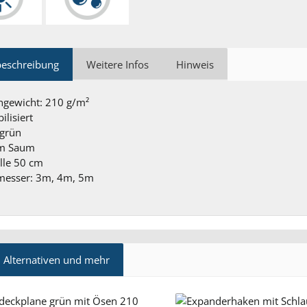
beschreibung
Weitere Infos
Hinweis
ngewicht: 210 g/m²
ilisiert
 grün
m Saum
lle 50 cm
messer: 3m, 4m, 5m
 Alternativen und mehr
ktgalerie überspringen