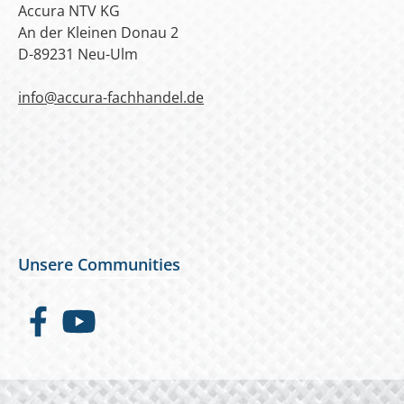
Accura NTV KG
An der Kleinen Donau 2
D-89231 Neu-Ulm
info@accura-fachhandel.de
Unsere Communities
Facebook
YouTube