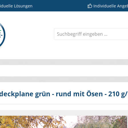
viduelle Lösungen
Individuelle Ange
deckplane grün - rund mit Ösen - 210 g