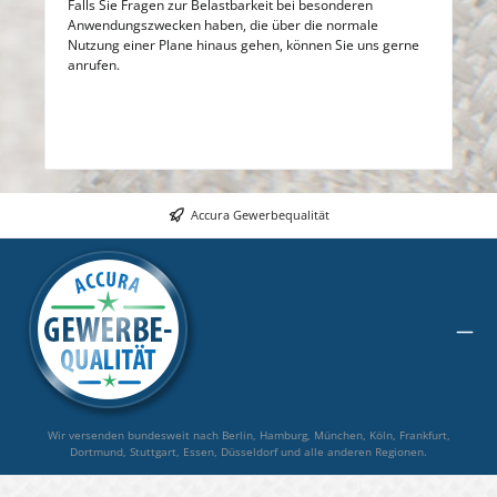
Falls Sie Fragen zur Belastbarkeit bei besonderen
Anwendungszwecken haben, die über die normale
Nutzung einer Plane hinaus gehen, können Sie uns gerne
anrufen.
Accura Gewerbequalität
Wir versenden bundesweit nach Berlin, Hamburg, München, Köln, Frankfurt,
Dortmund, Stuttgart, Essen, Düsseldorf und alle anderen Regionen.