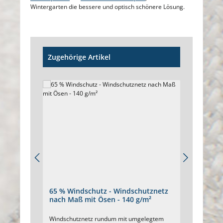
Wintergarten die bessere und optisch schönere Lösung.
Produktgalerie überspringen
Zugehörige Artikel
65 % Windschutz - Windschutznetz
85 % 
nach Maß mit Ösen - 140 g/m²
nach 
Windschutznetz rundum mit umgelegtem
Dichtes