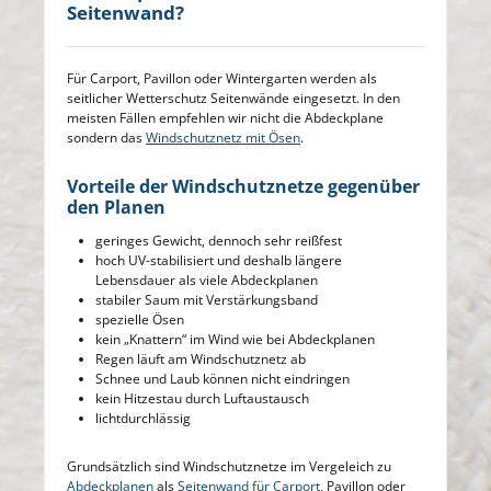
Seitenwand?
Für Carport, Pavillon oder Wintergarten werden als
seitlicher Wetterschutz Seitenwände eingesetzt. In den
meisten Fällen empfehlen wir nicht die Abdeckplane
sondern das
Windschutznetz mit Ösen
.
Vorteile der Windschutznetze gegenüber
den Planen
geringes Gewicht, dennoch sehr reißfest
hoch UV-stabilisiert und deshalb längere
Lebensdauer als viele Abdeckplanen
stabiler Saum mit Verstärkungsband
spezielle Ösen
kein „Knattern“ im Wind wie bei Abdeckplanen
Regen läuft am Windschutznetz ab
Schnee und Laub können nicht eindringen
kein Hitzestau durch Luftaustausch
lichtdurchlässig
Grundsätzlich sind Windschutznetze im Vergeleich zu
Abdeckplanen
als
Seitenwand für Carport
, Pavillon oder