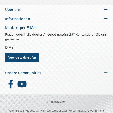
Über uns
Informationen
Kontakt per E-Mail
Fragen oder individuelles Angebot gewünscht? Kontaktieren Sie uns
gerne per
E-Mail
Vertrag widerrufen
Unsere Communities
Facebook
YouTube
Informationen
Alle Preise inkl. gesetzl. Mehrwertsteuer zzgl.
Versandkosten
, wenn nicht