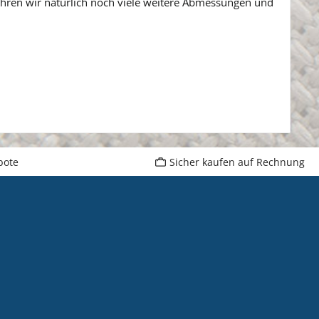
hren wir natürlich noch viele weitere Abmessungen und
bote
Sicher kaufen auf Rechnung