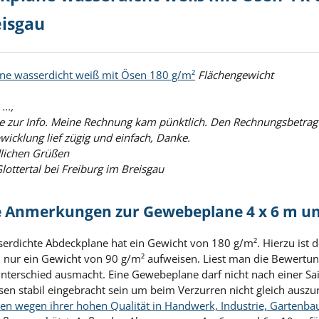
eisgau
ne wasserdicht weiß mit Ösen 180 g/m²
Flächengewicht
...,
ie zur Info. Meine Rechnung kam pünktlich. Den Rechnungsbetrag
wicklung lief zügig und einfach, Danke.
dlichen Grüßen
Glottertal bei Freiburg im Breisgau
 Anmerkungen zur Gewebeplane 4 x 6 m und 
erdichte Abdeckplane hat ein Gewicht von 180 g/m². Hierzu ist d
ur ein Gewicht von 90 g/m² aufweisen. Liest man die Bewertunge
nterschied ausmacht. Eine Gewebeplane darf nicht nach einer Sai
en stabil eingebracht sein um beim Verzurren nicht gleich auszu
ren wegen ihrer hohen Qualität in Handwerk, Industrie, Gartenbau