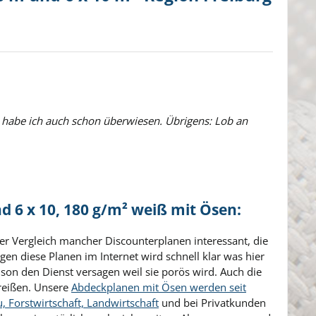
 habe ich auch schon überwiesen. Übrigens: Lob an
6 x 10, 180 g/m² weiß mit Ösen:
er Vergleich mancher Discounterplanen interessant, die
n diese Planen im Internet wird schnell klar was hier
son den Dienst versagen weil sie porös wird. Auch die
reißen. Unsere
Abdeckplanen mit Ösen werden seit
, Forstwirtschaft, Landwirtschaft
und bei Privatkunden