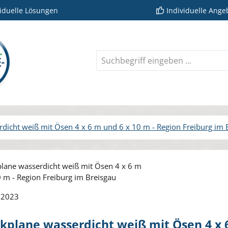
viduelle Lösungen
Individuelle Ange
dicht weiß mit Ösen 4 x 6 m und 6 x 10 m - Region Freiburg im 
rie überspringen
/2023
plane wasserdicht weiß mit Ösen 4 x 6