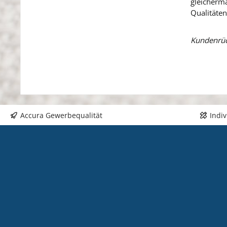
gleicherm
Qualitäten
Kundenrüc
Accura Gewerbequalität
Indi