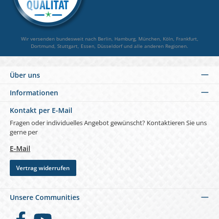
Wir versenden bundesweit nach Berlin, Hamburg, München, Köln, Frankfurt,
Dortmund, Stuttgart, Essen, Düsseldorf und alle anderen Regionen.
Über uns
Informationen
Kontakt per E-Mail
Fragen oder individuelles Angebot gewünscht? Kontaktieren Sie uns
gerne per
E-Mail
Vertrag widerrufen
Unsere Communities