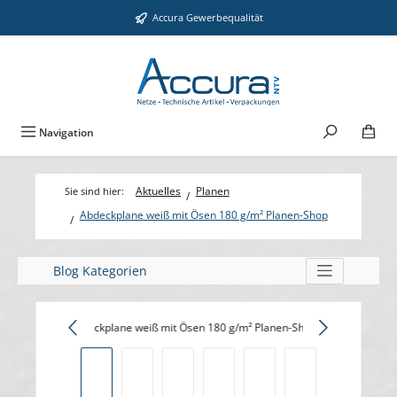
Zum Hauptinhalt springen
Accura Gewerbequalität
Navigation
Aktuelles
Planen
Abdeckplane weiß mit Ösen 180 g/m² Planen-Shop
Blog Kategorien
Bildergalerie überspringen