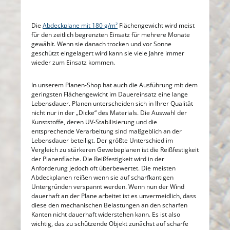
Die
Abdeckplane mit 180 g/m²
Flächengewicht wird meist
für den zeitlich begrenzten Einsatz für mehrere Monate
gewählt. Wenn sie danach trocken und vor Sonne
geschützt eingelagert wird kann sie viele Jahre immer
wieder zum Einsatz kommen.
In unserem Planen-Shop hat auch die Ausführung mit dem
geringsten Flächengewicht im Dauereinsatz eine lange
Lebensdauer. Planen unterscheiden sich in Ihrer Qualität
nicht nur in der „Dicke“ des Materials. Die Auswahl der
Kunststoffe, deren UV-Stabilisierung und die
entsprechende Verarbeitung sind maßgeblich an der
Lebensdauer beteiligt. Der größte Unterschied im
Vergleich zu stärkeren Gewebeplanen ist die Reißfestigkeit
der Planenfläche. Die Reißfestigkeit wird in der
Anforderung jedoch oft überbewertet. Die meisten
Abdeckplanen reißen wenn sie auf scharfkantigen
Untergründen verspannt werden. Wenn nun der Wind
dauerhaft an der Plane arbeitet ist es unvermeidlich, dass
diese den mechanischen Belastungen an den scharfen
Kanten nicht dauerhaft widerstehen kann. Es ist also
wichtig, das zu schützende Objekt zunächst auf scharfe