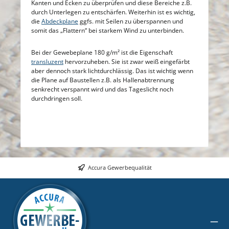
Kanten und Ecken zu überprüfen und diese Bereiche z.B.
durch Unterlegen zu entschärfen. Weiterhin ist es wichtig,
die
Abdeckplane
ggfs. mit Seilen zu überspannen und
somit das „Flattern“ bei starkem Wind zu unterbinden.
Bei der Gewebeplane 180 g/m² ist die Eigenschaft
transluzent
hervorzuheben. Sie ist zwar weiß eingefärbt
aber dennoch stark lichtdurchlässig. Das ist wichtig wenn
die Plane auf Baustellen z.B. als Hallenabtrennung
senkrecht verspannt wird und das Tageslicht noch
durchdringen soll.
Accura Gewerbequalität