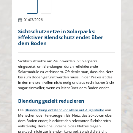
01/03/2026
Sichtschutznetze in Solarparks:
Effektiver Blendschutz endet über
dem Boden
Sichtschutznetze am Zaun werden in Solarparks
eingesetzt, um Blendungen durch reflektierende
Solarmodule zu verhindern. Oft denkt man, dass das Netz
bis zum Boden geführt werden muss. In der Praxis ist das
in den meisten Fällen nicht nötig und aus technischer Sicht
sogar sinnvoller, wenn es leicht über dem Boden endet.
Blendung gezielt reduzieren
Die
Blendwirkung entsteht vor allem auf Augenhöhe
von
Menschen oder Fahrzeugen. Ein Netz, das 30–50 cm über
dem Boden endet, blockiert den relevanten Sichtbereich
vollständig. Bereiche unterhalb des Netzes tragen
praktisch nicht zur Blendwirkung bei. So wird die Sicht