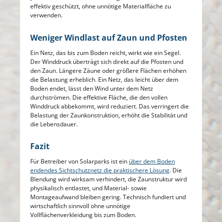
effektiv geschützt, ohne unnötige Materialfläche zu
verwenden.
Weniger Windlast auf Zaun und Pfosten
Ein Netz, das bis zum Boden reicht, wirkt wie ein Segel.
Der Winddruck überträgt sich direkt auf die Pfosten und
den Zaun. Längere Zäune oder größere Flächen erhöhen
die Belastung erheblich. Ein Netz, das leicht über dem
Boden endet, lässt den Wind unter dem Netz
durchströmen. Die effektive Fläche, die den vollen
Winddruck abbekommt, wird reduziert. Das verringert die
Belastung der Zaunkonstruktion, erhöht die Stabilität und
die Lebensdauer.
Fazit
Für Betreiber von Solarparks ist ein
über dem Boden
endendes Sichtschutznetz die praktischere Lösung
. Die
Blendung wird wirksam verhindert, die Zaunstruktur wird
physikalisch entlastet, und Material- sowie
Montageaufwand bleiben gering. Technisch fundiert und
wirtschaftlich sinnvoll ohne unnötige
Vollflächenverkleidung bis zum Boden.