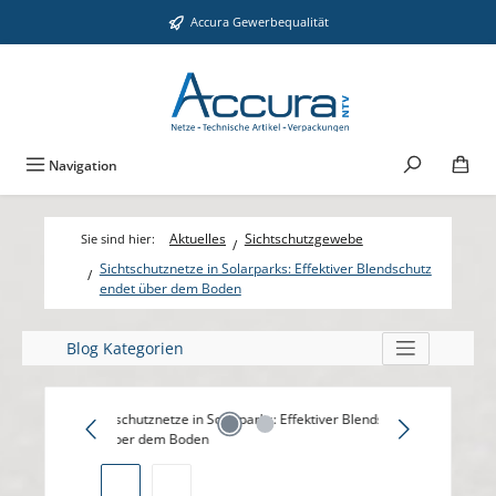
Zum Hauptinhalt springen
Accura Gewerbequalität
Navigation
Aktuelles
Sichtschutzgewebe
Sichtschutznetze in Solarparks: Effektiver Blendschutz
endet über dem Boden
Blog Kategorien
Bildergalerie überspringen