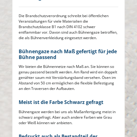
Die Brandschutzverordnung schreibt bei öffentlichen
Veranstaltungen für viele Materialien die
Brandschutzklasse B1 nach DIN 4102 schwer
entflammbar vor. Davon sind auch Bühnengaze betroffen,
die als Bühnenverkleidung eingesetzt werden.
Bühnengaze nach Maß gefertigt für jede
Bühne passend
Wir bieten die Bühnennetze nach Maß an. Sie können so
genau passend bestellt werden. Am Rand wird ein doppelt
genähter saum mit Verstärkungsband versehen. Ösen im
Abstand von 50 cm ermöglichen die flexible Befestigung
an den Traversen der Aufbauten.
Meist ist die Farbe Schwarz gefragt
Bühnengaze werden bei uns als Maßanfertigung meist in
schwarz angefragt. Aber auch andere Farben wie Grau
oder Weiß können wir anbieten.
Bedruckt auch als Bestandteil der