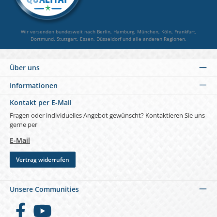
Wir versenden bundesweit nach Berlin, Hamburg, München, Köln, Frankfurt,
Dortmund, Stuttgart, Essen, Düsseldorf und alle anderen Regionen.
Über uns
Informationen
Kontakt per E-Mail
Fragen oder individuelles Angebot gewünscht? Kontaktieren Sie uns
gerne per
E-Mail
Vertrag widerrufen
Unsere Communities
Facebook
YouTube