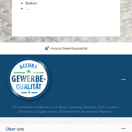
Balkon
...
Accura Gewerbequalität
Wir versenden bundesweit nach Berlin, Hamburg, München, Köln, Frankfurt,
Dortmund, Stuttgart, Essen, Düsseldorf und alle anderen Regionen.
Über uns