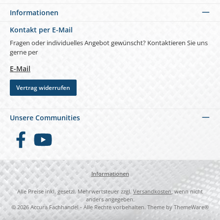
Informationen
Kontakt per E-Mail
Fragen oder individuelles Angebot gewünscht? Kontaktieren Sie uns
gerne per
E-Mail
Vertrag widerrufen
Unsere Communities
Facebook
YouTube
Informationen
Alle Preise inkl. gesetzl. Mehrwertsteuer zzgl.
Versandkosten
, wenn nicht
anders angegeben.
© 2026 Accura Fachhandel - Alle Rechte vorbehalten. Theme by
ThemeWare®