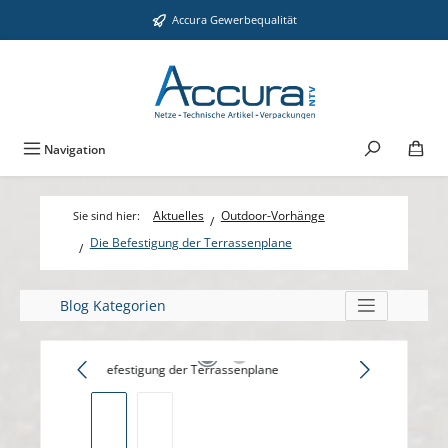
Zum Hauptinhalt springen
Accura Gewerbequalität
Navigation
Aktuelles
Outdoor-Vorhänge
Die Befestigung der Terrassenplane
Blog Kategorien
Bildergalerie überspringen