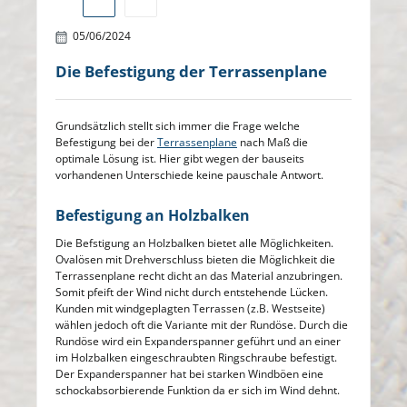
05/06/2024
Die Befestigung der Terrassenplane
Grundsätzlich stellt sich immer die Frage welche
Befestigung bei der
Terrassenplane
nach Maß die
optimale Lösung ist. Hier gibt wegen der bauseits
vorhandenen Unterschiede keine pauschale Antwort.
Befestigung an Holzbalken
Die Befstigung an Holzbalken bietet alle Möglichkeiten.
Ovalösen mit Drehverschluss bieten die Möglichkeit die
Terrassenplane recht dicht an das Material anzubringen.
Somit pfeift der Wind nicht durch entstehende Lücken.
Kunden mit windgeplagten Terrassen (z.B. Westseite)
wählen jedoch oft die Variante mit der Rundöse. Durch die
Rundöse wird ein Expanderspanner geführt und an einer
im Holzbalken eingeschraubten Ringschraube befestigt.
Der Expanderspanner hat bei starken Windböen eine
schockabsorbierende Funktion da er sich im Wind dehnt.