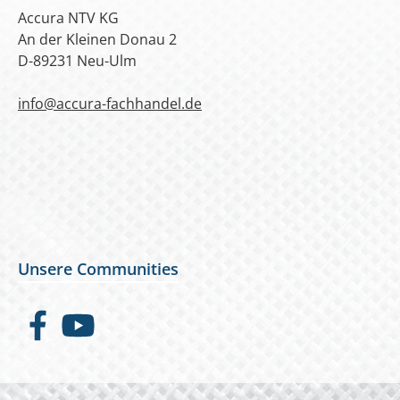
Accura NTV KG
An der Kleinen Donau 2
D-89231 Neu-Ulm
info@accura-fachhandel.de
Unsere Communities
Facebook
YouTube