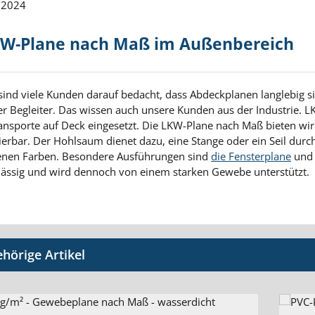
/2024
KW-Plane nach Maß im Außenbereich
sind viele Kunden darauf bedacht, dass Abdeckplanen langlebig s
er Begleiter. Das wissen auch unsere Kunden aus der Industrie. 
nsporte auf Deck eingesetzt. Die LKW-Plane nach Maß bieten wir
sierbar. Der Hohlsaum dienet dazu, eine Stange oder ein Seil du
enen Farben. Besondere Ausführungen sind
die Fensterplane
und 
hlässig und wird dennoch von einem starken Gewebe unterstützt.
tgalerie überspringen
hörige Artikel