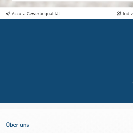
Accura Gewerbequalität
Indi
Über uns