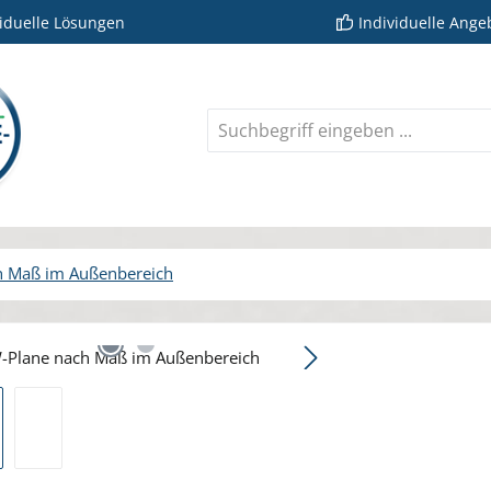
viduelle Lösungen
Individuelle Ange
h Maß im Außenbereich
rie überspringen