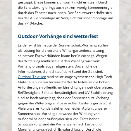
gestoppt. Diese können sich somit nicht erhitzen. Durch
die Schattierung dringt auch extrem wenig Sonnenenergie
durch das Fenster nach innen. Der Schutzwert erhöht sich
bei der Außenmontage im Vergleich zur Innenmontage um
das 7-10-fache.
Outdoor-Vorhänge sind wetterfest
Leider wird bis heute der Sonnenschutz-Vorhang außen
als Lösung für die vertikale Wintergartenbeschattung
selbst von Fachverbänden kaum berücksichtigt. Wegen
der Witterungseinflüsse auf den Vorhang wird vom
Vorhang oftmals sogar abgeraten. Das sind leider
Informationen, die nicht auf dem Stand der Zeit sind.
Outdoor-Textilien
sind heutzutage synthetische High-Tech-
Materialien, deren technische Werte teilweise die hohen
Anforderungen öffentlicher Einrichtungen weit überbieten.
Reißfestigkeit, Scheuerbeständigkeit und UV-Stabilisierung
sind so hoch ausgelegt, dass der Sonnenschutz-Vorhang
gegen die Witterungseinflüsse außen bestens gerüstet ist.
Viele unserer Kunden ziehen den edlen Auftritt unserer
Sonnenschutz-Vorhänge bewusst der Wirkung von
Außenrollos oder Außenjalousien vor. Trotz hoher
Schutzwirkung sind die Vorhänge je nach Farbe und
Material unterschiedlich lichtdurchlässig. Durch die