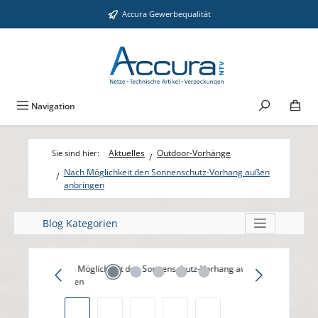
Zum Hauptinhalt springen
Accura Gewerbequalität
Navigation
Aktuelles
Outdoor-Vorhänge
Nach Möglichkeit den Sonnenschutz-Vorhang außen
anbringen
Blog Kategorien
Bildergalerie überspringen