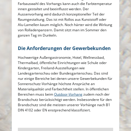
Farbauswahl des Vorhangs kann auch die Farbtemperatur
innen gestaltet und beeinflusst werden. Der
Aussenvorhang wird dadurch konzeptioneller Teil der
Raumgestaltung. Das ist mit Rollos aus Kunststoff oder
Alu-Lamellen kaum möglich. Noch härter wird die Wirkung
von Rolladenpanzern. Damit sitzt man im Sommer den
ganzen Tag im Dunkeln.
Die Anforderungen der Gewerbekunden
Hochwertige Außengastronomie, Hotel, Wellnessbad,
Thermalbad, öffentliche Einrichtungen wie Schule oder
Kindergarten, Freiland-Ausstellungen wie
Landesgartenschau oder Bundesgartenschau. Das sind
nur einige Bereiche bei denen unsere Gewerbekunden für
Sonnenschutz-Vorhänge höchste Ansprüche an
Materialqualität und Farbechtheit stellen. In öffentlichen
Bereichen muss beim
Outdoor-Vorhang
zudem noch der
Brandschutz berücksichtigt werden. Insbesondere für den
Brandschutz sind die meisten unserer Vorhänge nach B1
DIN 4102 oder EN enstprechend klassifiziert.