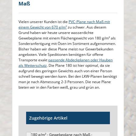
Maß
Vielen unserer Kunden ist die
PVC-Plane nach Maß mit
einem Gewicht von 670 g/m²
zu schwer. Aus diesem
Grund haben wir heute unsere wasserdichte
Gewebeplane mit einem Flächengewicht von 180 g/m² als
Sonderanfertigung mit Ösen im Sortiment aufgenommen.
Bisher haben wir diese Plane meist nur Gewerbekunden
angeboten. Viele Speditionen benötigen für offene
Transporte exakt
passende Abdeckplanen oder Hauben
als Wetterschutz
. Die Plane 180 ist hier optimal, da sie
aufgrund des geringen Gewichts auch von einer Person
schnell bewegt werden kann. Bei den LKW-Planen benötigt
man je nach Abmessung 2-3 Personen. Die neue Plane
bieten wir in den Farben weiß, grau und grün an.
Produktgalerie überspringen
Zugehörige Artikel