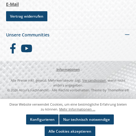
E-Mail
Vertrag widerrufen
Unsere Communities
Facebook
YouTube
Informationen
Alle Preise inkl. gesetzl. Mehrwertsteuer zzgl.
Versandkosten
, wenn nicht
anders angegeben.
© 2026 Accura Fachhandel - Alle Rechte vorbehalten. Theme by
ThemeWare®
Diese Website verwendet Cookies, um eine bestmögliche Erfahrung bieten
zu können.
Mehr Informationen ...
Konfigurieren
Nur technisch notwendige
Alle Cookies akzeptieren