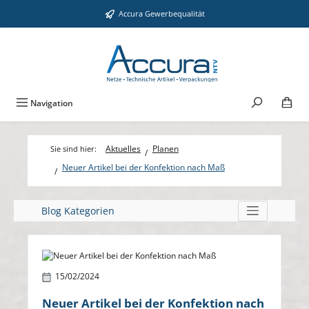
Zum Hauptinhalt springen
Accura Gewerbequalität
Navigation
Aktuelles
Planen
Neuer Artikel bei der Konfektion nach Maß
Blog Kategorien
Bildergalerie überspringen
15/02/2024
Neuer Artikel bei der Konfektion nach