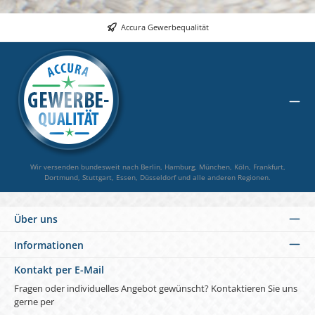
Accura Gewerbequalität
Wir versenden bundesweit nach Berlin, Hamburg, München, Köln, Frankfurt,
Dortmund, Stuttgart, Essen, Düsseldorf und alle anderen Regionen.
Über uns
Informationen
Kontakt per E-Mail
Fragen oder individuelles Angebot gewünscht? Kontaktieren Sie uns
gerne per