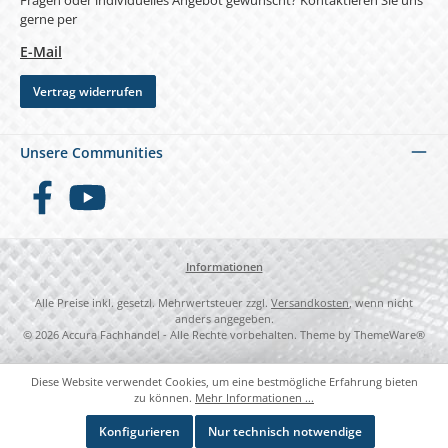
gerne per
E-Mail
Vertrag widerrufen
Unsere Communities
Facebook
YouTube
Informationen
Alle Preise inkl. gesetzl. Mehrwertsteuer zzgl.
Versandkosten
, wenn nicht
anders angegeben.
© 2026 Accura Fachhandel - Alle Rechte vorbehalten. Theme by
ThemeWare®
Diese Website verwendet Cookies, um eine bestmögliche Erfahrung bieten
zu können.
Mehr Informationen ...
Konfigurieren
Nur technisch notwendige