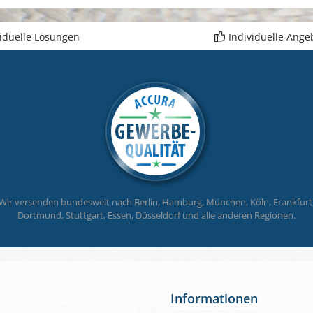
viduelle Lösungen
Individuelle Ange
Wir versenden bundesweit nach Berlin, Hamburg, München, Köln, Frankfurt
Dortmund, Stuttgart, Essen, Düsseldorf und alle anderen Regionen.
Informationen