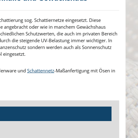
attierung sog. Schattiernetze eingesetzt. Diese
lle angebracht oder wie in manchem Gewächshaus
schiedlichen Schutzwerten, die auch im privaten Bereich
rch die steigende UV-Belastung immer wichtiger. In
lanzenschutz sondern werden auch als Sonnenschutz
 eingesetzt.
ollenware und
Schattennetz
-Maßanfertigung mit Ösen in