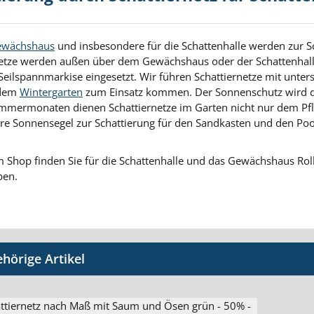
ewächshaus
und insbesondere für die Schattenhalle werden zur Sch
netze werden außen über dem Gewächshaus oder der Schattenha
 Seilspannmarkise eingesetzt. Wir führen Schattiernetze mit unter
 dem
Wintergarten
zum Einsatz kommen. Der Sonnenschutz wird du
mmermonaten dienen Schattiernetze im Garten nicht nur dem Pf
re Sonnensegel zur Schattierung für den Sandkasten und den Pool
m Shop finden Sie für die Schattenhalle und das Gewächshaus R
ben.
tgalerie überspringen
hörige Artikel