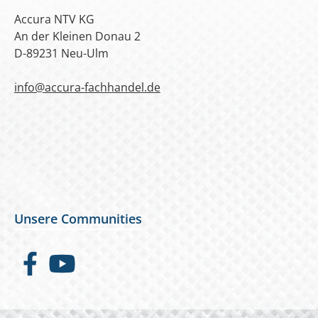
Accura NTV KG
An der Kleinen Donau 2
D-89231 Neu-Ulm
info@accura-fachhandel.de
Unsere Communities
Facebook
YouTube