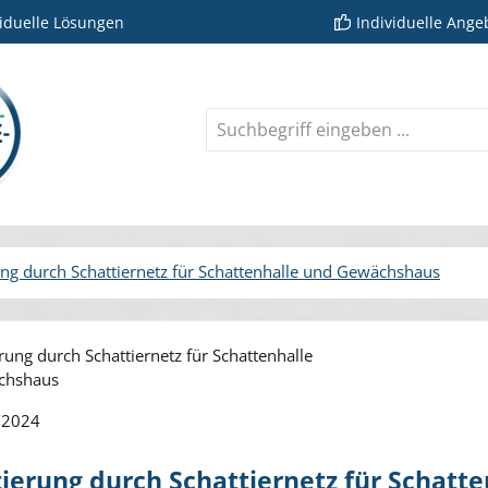
viduelle Lösungen
Individuelle Ange
ung durch Schattiernetz für Schattenhalle und Gewächshaus
rie überspringen
/2024
tierung durch Schattiernetz für Schat