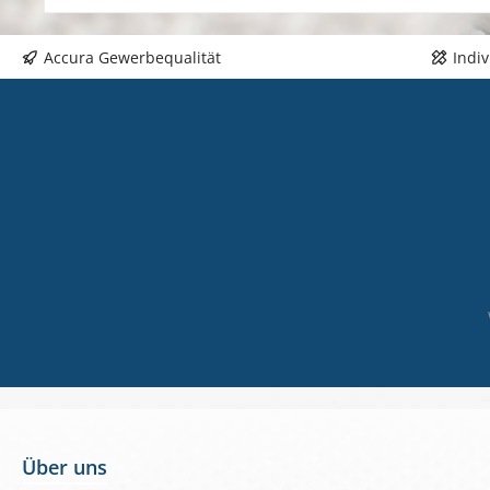
Accura Gewerbequalität
Indi
Über uns