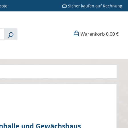
bote
Sicher kaufen auf Rechnung
Warenkorb
0,00 €
tenhalle und Gewächshaus