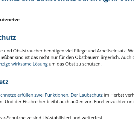
hutznetze
chutz
und Obststräucher benötigen viel Pflege und Arbeitseinsatz. Wen
eßbar sind ist das nicht nur für den Obstbauern ärgerlich. Auch 
einzige wirksame Lösung
um das Obst zu schützen.
etz
ichnetze erfüllen zwei Funktionen. Der Laubschutz
im Herbst verh
. Und der Fischreiher bleibt auch au0en vor. Forellenzüchter und
ar-Schutznetze sind UV-stabilisiert und wetterfest.