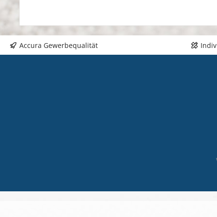
Accura Gewerbequalität
Indi