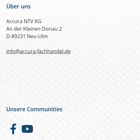
Über uns
Accura NTV KG
An der Kleinen Donau 2
D-89231 Neu-Ulm
info@accura-fachhandel.de
Unsere Communities
Facebook
YouTube