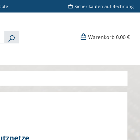
bote
Sicher kaufen auf Rechnung
Warenkorb
0,00 €
utznetze