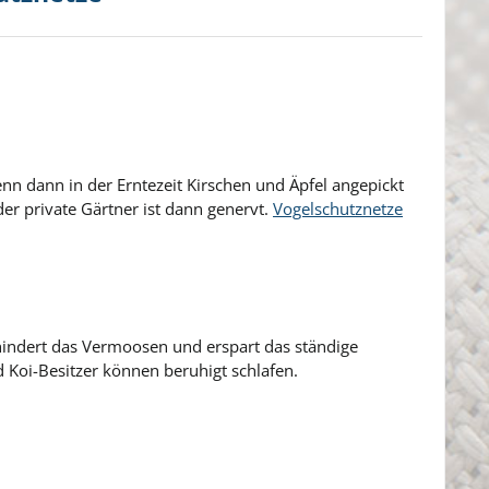
n dann in der Erntezeit Kirschen und Äpfel angepickt
der private Gärtner ist dann genervt.
Vogelschutznetze
indert das Vermoosen und erspart das ständige
 Koi-Besitzer können beruhigt schlafen.