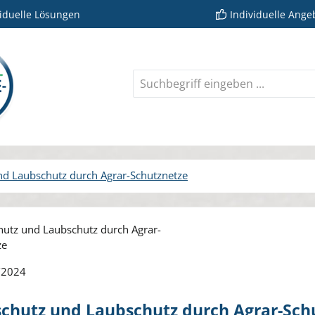
viduelle Lösungen
Individuelle Ange
nd Laubschutz durch Agrar-Schutznetze
rie überspringen
/2024
schutz und Laubschutz durch Agrar-Sch