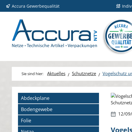
Accura Gewerbequalität
Indi
 Hauptinhalt springen
Zur Suche springen
Zur Hauptnavigation springen
Aktuelles
Schutznetze
Vogelschutz u
Bildergale
Abdeckplane
Bodengewebe
12/09
Folie
Vogel
Netze