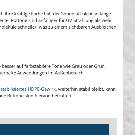
h ihre kräftige Farbe hält der Sonne oft nicht so lange
e. Rottöne sind anfälliger für UV-Strahlung als viele
moleküle schneller, was zu einem sichtbaren Ausbleichen
 besser auf farbstabilere Töne wie Grau oder Grün.
 dauerhafte Anwendungen im Außenbereich.
-stabilisiertes HDPE-Gewirk
, weiterhin stabil bleibt, kann
nde Rottöne sind hiervon betroffen.