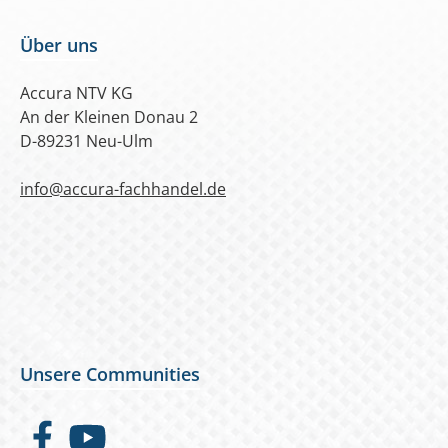
Über uns
Accura NTV KG
An der Kleinen Donau 2
D-89231 Neu-Ulm
info@accura-fachhandel.de
Unsere Communities
Facebook
YouTube