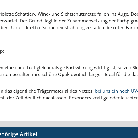
iolette Schattier-, Wind- und Sichtschutznetze fallen ins Auge. Doc
erwartet. Der Grund liegt in der Zusammensetzung der Farbpigment
ben. Unter direkter Sonneneinstrahlung zerfallen die roten Farb
p:
 eine dauerhaft gleichmäßige Farbwirkung wichtig ist, setzen Sie
anten behalten ihre schöne Optik deutlich länger. Ideal für die
n das eigentliche Trägermaterial des Netzes,
bei uns ein hoch UV
mit der Zeit deutlich nachlassen. Besonders kräftige oder leuchte
tgalerie überspringen
hörige Artikel