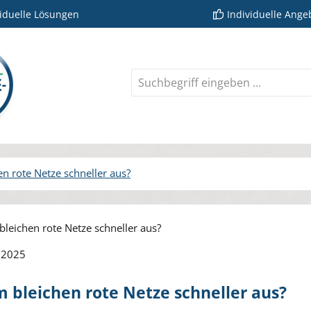
viduelle Lösungen
Individuelle Ange
n rote Netze schneller aus?
rie überspringen
/2025
 bleichen rote Netze schneller aus?