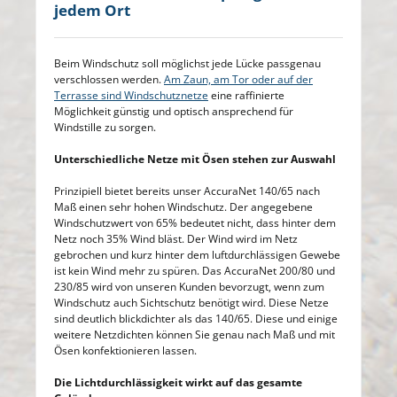
jedem Ort
Beim Windschutz soll möglichst jede Lücke passgenau
verschlossen werden.
Am Zaun, am Tor oder auf der
Terrasse sind Windschutznetze
eine raffinierte
Möglichkeit günstig und optisch ansprechend für
Windstille zu sorgen.
Unterschiedliche Netze mit Ösen stehen zur Auswahl
Prinzipiell bietet bereits unser AccuraNet 140/65 nach
Maß einen sehr hohen Windschutz. Der angegebene
Windschutzwert von 65% bedeutet nicht, dass hinter dem
Netz noch 35% Wind bläst. Der Wind wird im Netz
gebrochen und kurz hinter dem luftdurchlässigen Gewebe
ist kein Wind mehr zu spüren. Das AccuraNet 200/80 und
230/85 wird von unseren Kunden bevorzugt, wenn zum
Windschutz auch Sichtschutz benötigt wird. Diese Netze
sind deutlich blickdichter als das 140/65. Diese und einige
weitere Netzdichten können Sie genau nach Maß und mit
Ösen konfektionieren lassen.
Die Lichtdurchlässigkeit wirkt auf das gesamte