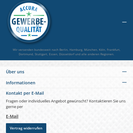
Wir versenden bundesweit nach Berlin, Hamburg, München, Köln, Frankfurt,
Dortmund, Stuttgart, Essen, Düsseldorf und alle anderen Regionen.
Über uns
Informationen
Kontakt per E-Mail
Fragen oder individuelles Angebot gewünscht? Kontaktieren Sie uns
gerne per
E-Mail
Vertrag widerrufen