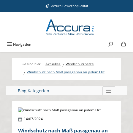
Zum Hauptinhalt springen
Accura Gewerbequalität
Navigation
Aktuelles
Windschutznetze
Windschutz nach Maß passgenau an jedem Ort
Blog Kategorien
Bildergalerie überspringen
14/07/2024
Windschutz nach Maß passgenau an