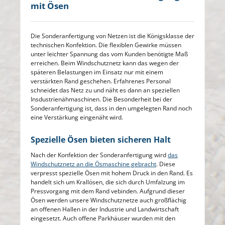
mit Ösen
Die Sonderanfertigung von Netzen ist die Königsklasse der
technischen Konfektion. Die flexiblen Gewirke müssen
unter leichter Spannung das vom Kunden benötigte Maß
erreichen. Beim Windschutznetz kann das wegen der
späteren Belastungen im Einsatz nur mit einem
verstärkten Rand geschehen. Erfahrenes Personal
schneidet das Netz zu und näht es dann an speziellen
Insdustrienähmaschinen. Die Besonderheit bei der
Sonderanfertigung ist, dass in den umgelegten Rand noch
eine Verstärkung eingenäht wird.
Spezielle Ösen bieten sicheren Halt
Nach der Konfektion der Sonderanfertigung wird
das
Windschutznetz an die Ösmaschine gebracht
. Diese
verpresst spezielle Ösen mit hohem Druck in den Rand. Es
handelt sich um Krallösen, die sich durch Umfalzung im
Pressvorgang mit dem Rand vebinden. Aufgrund dieser
Ösen werden unsere Windschutznetze auch großflächig
an offenen Hallen in der Industrie und Landwirtschaft
eingesetzt. Auch offene Parkhäuser wurden mit den