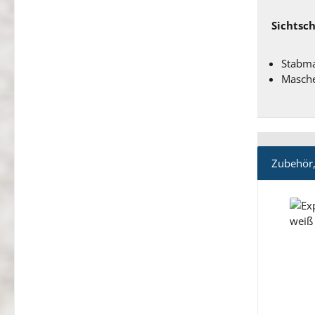
Sichtsch
Stabm
Masch
Zubehör,
Produ