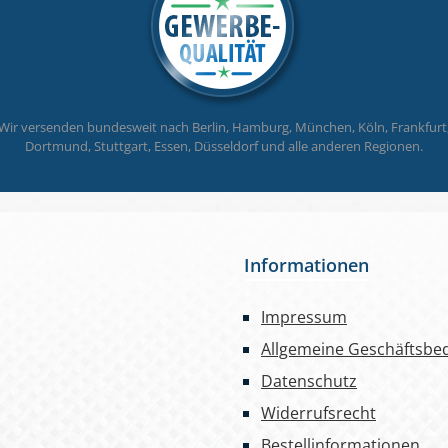
Wir versenden bundesweit nach Berlin, Hamburg, München, Köln, Frankfurt
Dortmund, Stuttgart, Essen, Düsseldorf und alle anderen Regionen.
Informationen
Impressum
Allgemeine Geschäftsbe
Datenschutz
Widerrufsrecht
Bestellinformationen