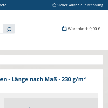
bote
Sicher kaufen auf Rechnung
Warenkorb
0,00 €
sen - Länge nach Maß - 230 g/m²