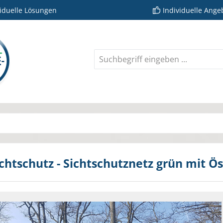
viduelle Lösungen
Individuelle Ange
chtschutz - Sichtschutznetz grün mit Ö