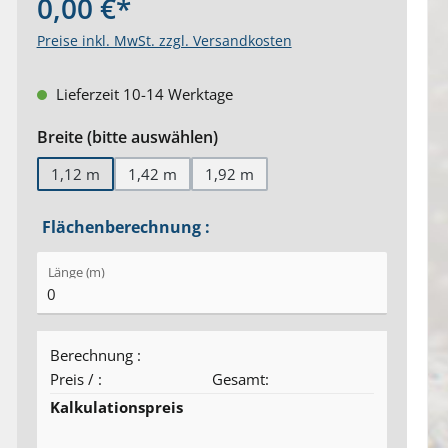
0,00 €*
Preise inkl. MwSt. zzgl. Versandkosten
Lieferzeit 10-14 Werktage
auswählen
Breite (bitte auswählen)
1,12 m
1,42 m
1,92 m
Flächenberechnung :
Länge (m)
Berechnung :
Preis /
:
Gesamt:
Kalkulationspreis