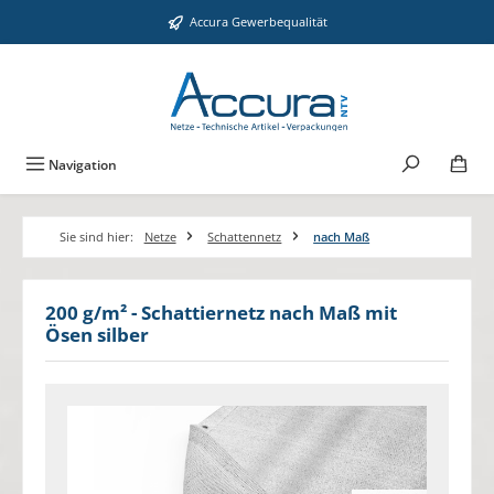
Zum Hauptinhalt springen
Accura Gewerbequalität
Navigation
Sie sind hier:
Netze
Schattennetz
nach Maß
200 g/m² - Schattiernetz nach Maß mit
Ösen silber