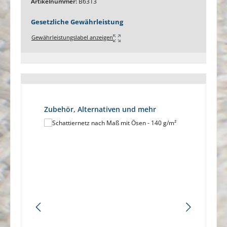
Artikelnummer:
B6313
Gesetzliche Gewährleistung
Gewährleistungslabel anzeigen
Produktgalerie überspringen
Zubehör, Alternativen und mehr