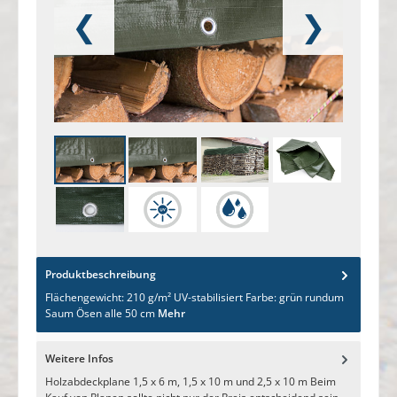
❮
❯
Produktbeschreibung
Flächengewicht: 210 g/m² UV-stabilisiert Farbe: grün rundum
Saum Ösen alle 50 cm
Mehr
Weitere Infos
Holzabdeckplane 1,5 x 6 m, 1,5 x 10 m und 2,5 x 10 m Beim