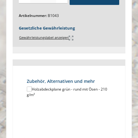
Artikelnummer:
B1043
Gesetzliche Gewährleistung
Gewährleistungslabel anzeigen
Produktgalerie überspringen
Zubehör, Alternativen und mehr