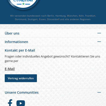
Wir versenden bundesweit nach Berlin, Hamburg, München, Köln, Frankfurt,
Dortmund, Stuttgart, Essen, Düsseldorf und alle anderen Regionen.
Über uns
Informationen
Kontakt per E-Mail
Fragen oder individuelles Angebot gewünscht? Kontaktieren Sie uns
gerne per
E-Mail
Vertrag widerrufen
Unsere Communities
Facebook
YouTube