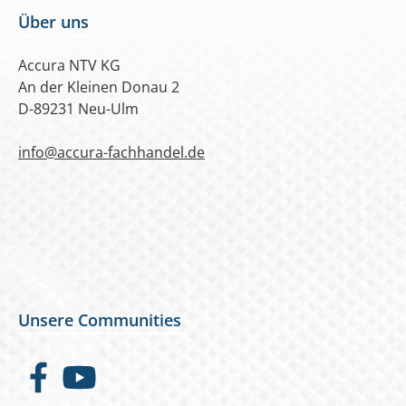
Über uns
Accura NTV KG
An der Kleinen Donau 2
D-89231 Neu-Ulm
info@accura-fachhandel.de
Unsere Communities
Facebook
YouTube