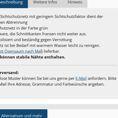
beschreibung
Weitere Infos
Hinweis
 Sichtschutznetz mit geringem Sichtschutzfaktor dient der
hen Abtrennung
chutznetz in der Farbe grün
ware, die Schnittkanten fransen nicht weiter aus.
bilisiert und beständig gegen Verrottung
tz ist bei Bedarf mit warmem Wasser leicht zu reinigen.
it Ösensaum nach Maß
lieferbar.
 können stabile Nähte enthalten.
rversand:
lose Muster können Sie bei uns gerne per
E-Mail
anfordern. Bitte
 Mail Ihre Adresse, Grammatur und Farbwünsche angeben.
 Alternativen und mehr