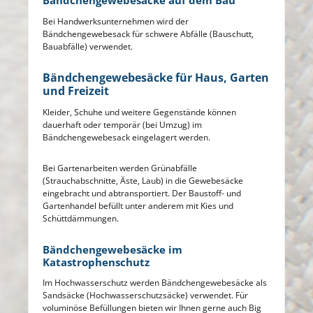
Bändchengewebesäcke auf dem Bau
Bei Handwerksunternehmen wird der
Bändchengewebesack für schwere Abfälle (Bauschutt,
Bauabfälle) verwendet.
Bändchengewebesäcke für Haus, Garten
und Freizeit
Kleider, Schuhe und weitere Gegenstände können
dauerhaft oder temporär (bei Umzug) im
Bändchengewebesack eingelagert werden.
Bei Gartenarbeiten werden Grünabfälle
(Strauchabschnitte, Äste, Laub) in die Gewebesäcke
eingebracht und abtransportiert. Der Baustoff- und
Gartenhandel befüllt unter anderem mit Kies und
Schüttdämmungen.
Bändchengewebesäcke im
Katastrophenschutz
Im Hochwasserschutz werden Bändchengewebesäcke als
Sandsäcke (Hochwasserschutzsäcke) verwendet. Für
voluminöse Befüllungen bieten wir Ihnen gerne auch Big