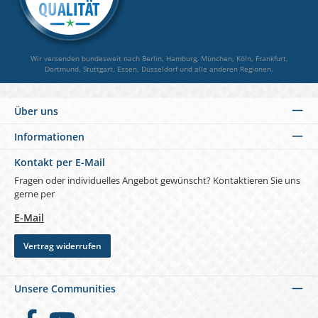
Wir versenden bundesweit nach Berlin, Hamburg, München, Köln, Frankfurt,
Dortmund, Stuttgart, Essen, Düsseldorf und alle anderen Regionen.
Über uns
Informationen
Kontakt per E-Mail
Fragen oder individuelles Angebot gewünscht? Kontaktieren Sie uns
gerne per
E-Mail
Vertrag widerrufen
Unsere Communities