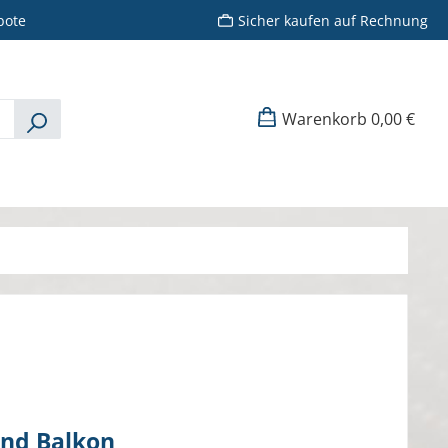
bote
Sicher kaufen auf Rechnung
Warenkorb
0,00 €
 und Balkon