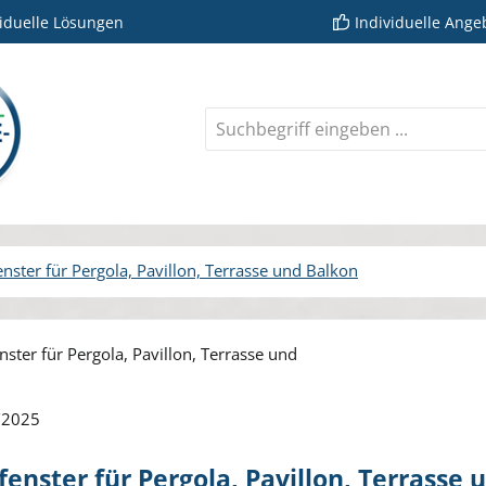
viduelle Lösungen
Individuelle Ange
enster für Pergola, Pavillon, Terrasse und Balkon
rie überspringen
/2025
fenster für Pergola, Pavillon, Terrasse