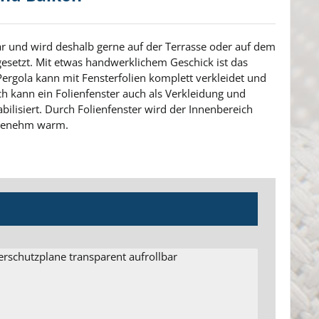
klar und wird deshalb gerne auf der Terrasse oder auf dem
gesetzt. Mit etwas handwerklichem Geschick ist das
Pergola kann mit Fensterfolien komplett verkleidet und
ch kann ein Folienfenster auch als Verkleidung und
ilisiert. Durch Folienfenster wird der Innenbereich
ngenehm warm.