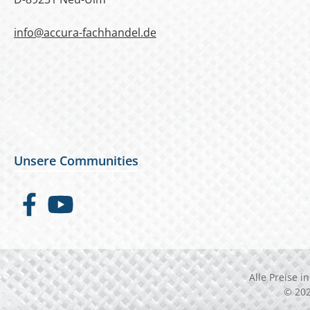
info@accura-fachhandel.de
Unsere Communities
Facebook
YouTube
Alle Preise i
© 202