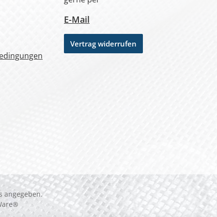
E-Mail
Vertrag widerrufen
bedingungen
rs angegeben.
Ware®