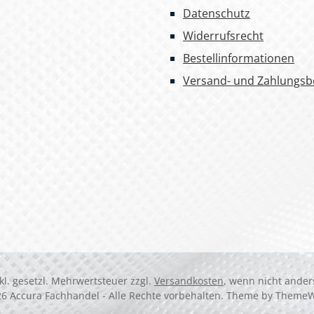
Datenschutz
Widerrufsrecht
Bestellinformationen
Versand- und Zahlungs
nkl. gesetzl. Mehrwertsteuer zzgl.
Versandkosten
, wenn nicht ande
6 Accura Fachhandel - Alle Rechte vorbehalten. Theme by
Theme