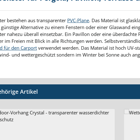
ter bestehen aus transparenter
PVC-Plane
. Das Material ist glas
 günstige Alternative zu einem Fenstern oder einer Glaswand ein
ter nahezu überall einsetzbar. Ein Pavillon oder eine überdachte 
 im Freien mit Blick in alle Richtungen werden. Selbstverständli
d für den Carport
verwendet werden. Das Material ist hoch UV-stab
 wind- und wettergeschützt sondern im Winter bei Sonne auch a
tgalerie überspringen
hörige Artikel