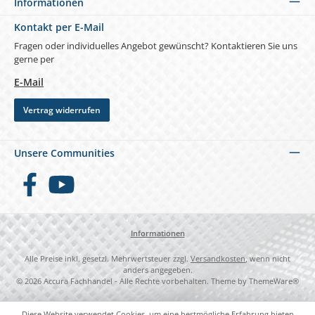
Informationen
Kontakt per E-Mail
Fragen oder individuelles Angebot gewünscht? Kontaktieren Sie uns
gerne per
E-Mail
Vertrag widerrufen
Unsere Communities
Facebook
YouTube
Informationen
Alle Preise inkl. gesetzl. Mehrwertsteuer zzgl.
Versandkosten
, wenn nicht
anders angegeben.
© 2026 Accura Fachhandel - Alle Rechte vorbehalten. Theme by
ThemeWare®
Diese Website verwendet Cookies, um eine bestmögliche Erfahrung bieten