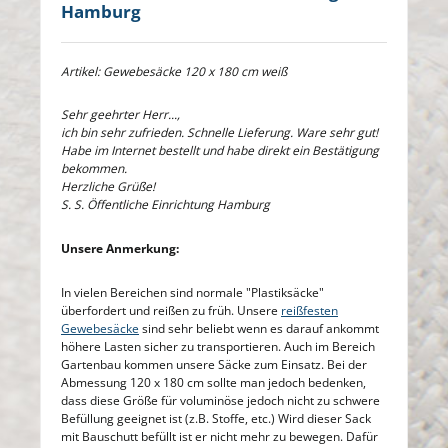
Hamburg
Artikel: Gewebesäcke 120 x 180 cm weiß
Sehr geehrter Herr...,
ich bin sehr zufrieden. Schnelle Lieferung. Ware sehr gut!
Habe im Internet bestellt und habe direkt ein Bestätigung
bekommen.
Herzliche Grüße!
S. S. Öffentliche Einrichtung Hamburg
Unsere Anmerkung:
In vielen Bereichen sind normale "Plastiksäcke"
überfordert und reißen zu früh. Unsere
reißfesten
Gewebesäcke
sind sehr beliebt wenn es darauf ankommt
höhere Lasten sicher zu transportieren. Auch im Bereich
Gartenbau kommen unsere Säcke zum Einsatz. Bei der
Abmessung 120 x 180 cm sollte man jedoch bedenken,
dass diese Größe für voluminöse jedoch nicht zu schwere
Befüllung geeignet ist (z.B. Stoffe, etc.) Wird dieser Sack
mit Bauschutt befüllt ist er nicht mehr zu bewegen. Dafür