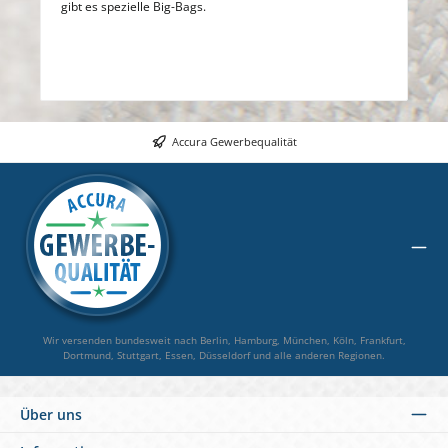
gibt es spezielle Big-Bags.
Accura Gewerbequalität
Wir versenden bundesweit nach Berlin, Hamburg, München, Köln, Frankfurt,
Dortmund, Stuttgart, Essen, Düsseldorf und alle anderen Regionen.
Über uns