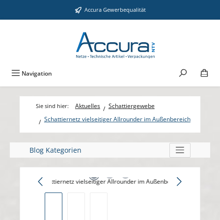
Zum Hauptinhalt springen
Accura Gewerbequalität
Navigation
Aktuelles
Schattiergewebe
Schattiernetz vielseitiger Allrounder im Außenbereich
Blog Kategorien
Bildergalerie überspringen