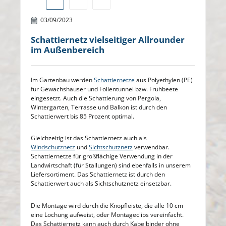
03/09/2023
Schattiernetz vielseitiger Allrounder
im Außenbereich
Im Gartenbau werden
Schattiernetze
aus Polyethylen (PE)
für Gewächshäuser und Folientunnel bzw. Frühbeete
eingesetzt. Auch die Schattierung von Pergola,
Wintergarten, Terrasse und Balkon ist durch den
Schattierwert bis 85 Prozent optimal.
Gleichzeitig ist das Schattiernetz auch als
Windschutznetz
und
Sichtschutznetz
verwendbar.
Schattiernetze für großflächige Verwendung in der
Landwirtschaft (für Stallungen) sind ebenfalls in unserem
Liefersortiment. Das Schattiernetz ist durch den
Schattierwert auch als Sichtschutznetz einsetzbar.
Die Montage wird durch die Knopfleiste, die alle 10 cm
eine Lochung aufweist, oder Montageclips vereinfacht.
Das Schattiernetz kann auch durch Kabelbinder ohne