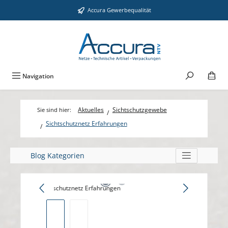
Zum Hauptinhalt springen
Accura Gewerbequalität
Navigation
Aktuelles
Sichtschutzgewebe
Sichtschutznetz Erfahrungen
Blog Kategorien
Bildergalerie überspringen