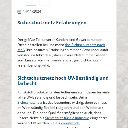
14/11/2024
Sichtschutznetz Erfahrungen
Der größte Teil unserer Kunden sind Gewerbekunden.
Diese bestellen bei uns meist
das Sichtschutznetz nach
Maß
. Ihre positiven Erfahrungen mit der Gewerbequalität
von Accura führt dazu, dass unsere Netze immer wieder
zum Einsatz kommen wenn langlebiger Sichtschutz im
Freien benötigt wird.
Sichtschutznetz hoch UV-Beständig und
farbecht
Kunststoffprodukte für den Außeneinsatz müssen für viele
Jahre UV-Beständig und farbecht sein. Beim
Sichtschutznetz
ist das besonders wichtig, denn es muss
im Wind ständig flexibel reagieren und den Winddruck
abbauen. Die hohe Qualität ermöglicht es auch, dass
unsere Netze als
Sichtschutz für die Industrie
eingesetzt
werden. Oft werden Sie als
Zaunblende