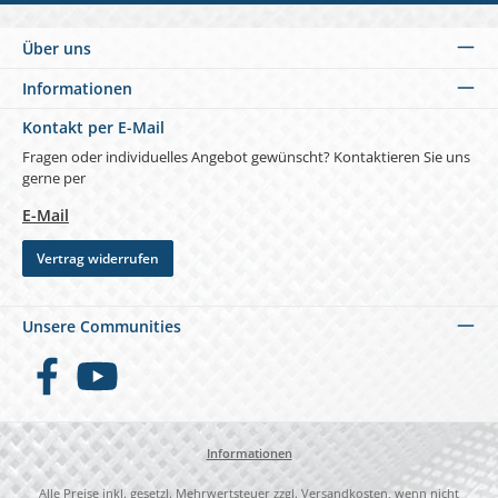
Über uns
Informationen
Kontakt per E-Mail
Fragen oder individuelles Angebot gewünscht? Kontaktieren Sie uns
gerne per
E-Mail
Vertrag widerrufen
Unsere Communities
Facebook
YouTube
Informationen
Alle Preise inkl. gesetzl. Mehrwertsteuer zzgl.
Versandkosten
, wenn nicht